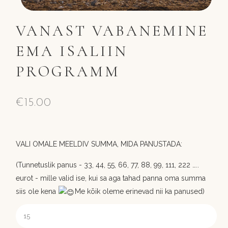
VANAST VABANEMINE
EMA ISALIIN
PROGRAMM
€
15.00
VALI OMALE MEELDIV SUMMA, MIDA PANUSTADA:
(Tunnetuslik panus - 33, 44, 55, 66, 77, 88, 99, 111, 222 …..
eurot - mille valid ise, kui sa aga tahad panna oma summa
siis ole kena
Me kõik oleme erinevad nii ka panused)