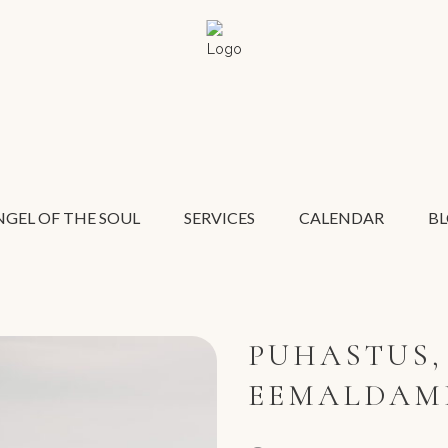
GEL OF THE SOUL
SERVICES
CALENDAR
B
PUHASTUS,
EEMALDAMI