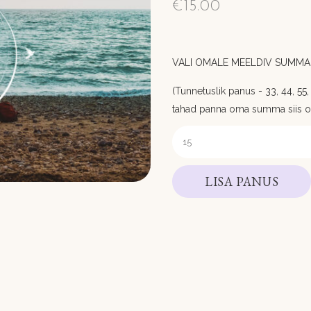
€
15.00
VALI OMALE MEELDIV SUMMA,
(Tunnetuslik panus - 33, 44, 55, 6
tahad panna oma summa siis 
LISA PANUS