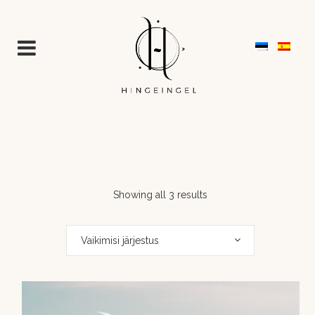
Showing all 3 results
Vaikimisi järjestus