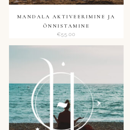
MANDALA AKTIVEERIMINE JA
ÕNNISTAMINE
€
55.00