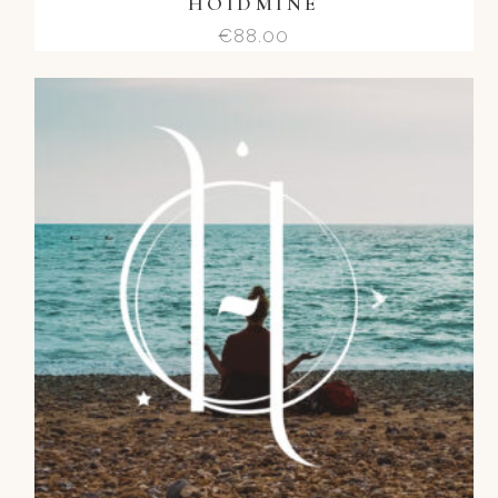
HOIDMINE
€
88.00