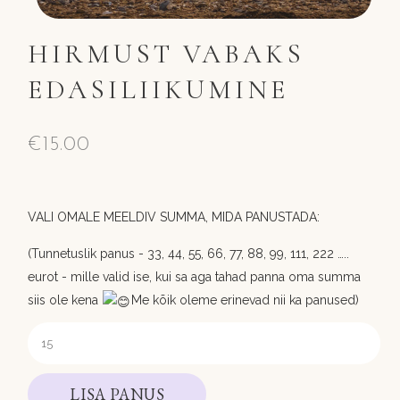
HIRMUST VABAKS
EDASILIIKUMINE
€
15.00
VALI OMALE MEELDIV SUMMA, MIDA PANUSTADA:
(Tunnetuslik panus - 33, 44, 55, 66, 77, 88, 99, 111, 222 …..
eurot - mille valid ise, kui sa aga tahad panna oma summa
siis ole kena
Me kõik oleme erinevad nii ka panused)
LISA PANUS